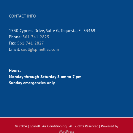
CONTACT INFO
1530 Cypress Drive, Suite G, Tequesta, FL 33469
Phone:
561-741-2825
Fax:
561-741-2827
Email:
cool@spinelliac.com
Hours:
Monday through Saturday 8 am to 7 pm
Sunday emergencies only
© 2024 | Spinelli Air Conditioning
| All Rights Reserved | Powered by
WordPress