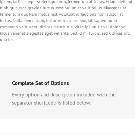
ipsum, facilisis eget scelerisque non, fermentum at tellus. Etiam eleifend
nibh quis eros gravida luctus. Vestibulum et velit tellus. Maecenas at
fermentum dui. Nam metus nisl, volutpat id faucibus non, auctor at
lectus. Nulla elementum, tortor non ornare feugiat, sapien nulla
commodo velit, eget ultrices mauris nisi vitae ipsum. Ut vel dolor vel
lacus venenatis egestas eget vel ante. Sed id mi turpis, sed ultrices orci
ulla ids.
Complete Set of Options
Every option and description included with the
separator shortcode is listed below.