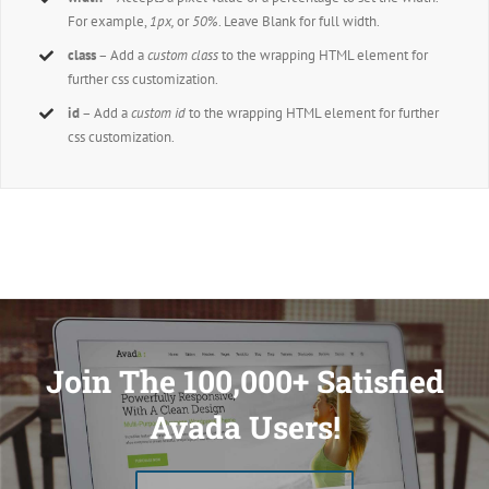
For example,
1px,
or
50%
. Leave Blank for full width.
class
– Add a
custom class
to the wrapping HTML element for
further css customization.
id
– Add a
custom id
to the wrapping HTML element for further
css customization.
Join The 100,000+ Satisfied
Avada Users!