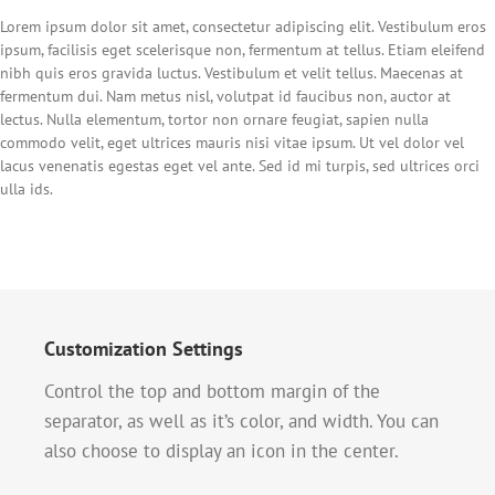
Lorem ipsum dolor sit amet, consectetur adipiscing elit. Vestibulum eros
ipsum, facilisis eget scelerisque non, fermentum at tellus. Etiam eleifend
nibh quis eros gravida luctus. Vestibulum et velit tellus. Maecenas at
fermentum dui. Nam metus nisl, volutpat id faucibus non, auctor at
lectus. Nulla elementum, tortor non ornare feugiat, sapien nulla
commodo velit, eget ultrices mauris nisi vitae ipsum. Ut vel dolor vel
lacus venenatis egestas eget vel ante. Sed id mi turpis, sed ultrices orci
ulla ids.
Customization Settings
Control the top and bottom margin of the
separator, as well as it’s color, and width. You can
also choose to display an icon in the center.