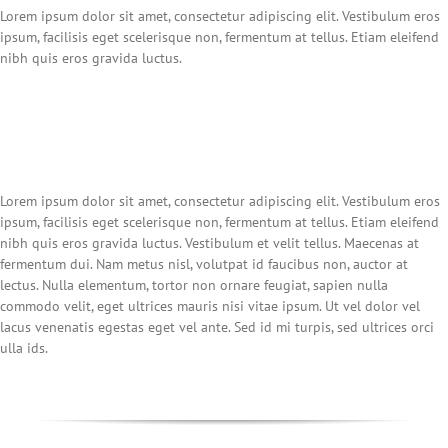
Lorem ipsum dolor sit amet, consectetur adipiscing elit. Vestibulum eros
ipsum, facilisis eget scelerisque non, fermentum at tellus. Etiam eleifend
nibh quis eros gravida luctus.
Lorem ipsum dolor sit amet, consectetur adipiscing elit. Vestibulum eros
ipsum, facilisis eget scelerisque non, fermentum at tellus. Etiam eleifend
nibh quis eros gravida luctus. Vestibulum et velit tellus. Maecenas at
fermentum dui. Nam metus nisl, volutpat id faucibus non, auctor at
lectus. Nulla elementum, tortor non ornare feugiat, sapien nulla
commodo velit, eget ultrices mauris nisi vitae ipsum. Ut vel dolor vel
lacus venenatis egestas eget vel ante. Sed id mi turpis, sed ultrices orci
ulla ids.