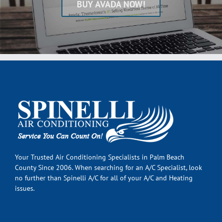
BUY AVADA NOW!
Your Trusted Air Conditioning Specialists in Palm Beach
County Since 2006. When searching for an A/C Specialist, look
no further than Spinelli A/C for all of your A/C and Heating
issues.