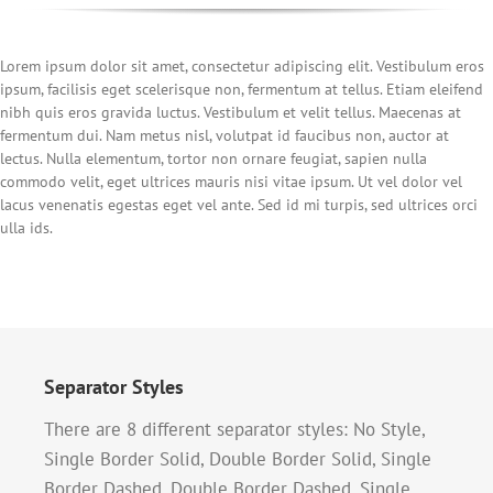
Lorem ipsum dolor sit amet, consectetur adipiscing elit. Vestibulum eros
ipsum, facilisis eget scelerisque non, fermentum at tellus. Etiam eleifend
nibh quis eros gravida luctus. Vestibulum et velit tellus. Maecenas at
fermentum dui. Nam metus nisl, volutpat id faucibus non, auctor at
lectus. Nulla elementum, tortor non ornare feugiat, sapien nulla
commodo velit, eget ultrices mauris nisi vitae ipsum. Ut vel dolor vel
lacus venenatis egestas eget vel ante. Sed id mi turpis, sed ultrices orci
ulla ids.
Separator Styles
There are 8 different separator styles: No Style,
Single Border Solid, Double Border Solid, Single
Border Dashed, Double Border Dashed, Single